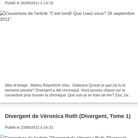
Publié le 26/09/2011 à 14:16
Idée et Image : Mallou Répertorié chez : Galleane Qu'est-ce que j'ai lu la
semaine passée? Divergent a été chroniqué. Vous pouvez cliquer sur la
couverture pour trouver la chronique. Que suis-je en train de lire? (Oui, j'ai
rien lu la semaine passée pour...
Divergent de Véronica Roth (Divergent, Tome 1)
Publié le 23/09/2011 à 16:32