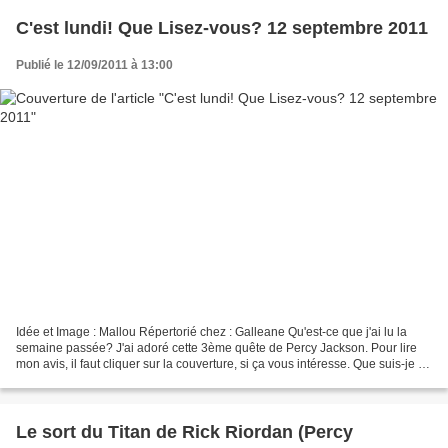
C'est lundi! Que Lisez-vous? 12 septembre 2011
Publié le 12/09/2011 à 13:00
Idée et Image : Mallou Répertorié chez : Galleane Qu'est-ce que j'ai lu la
semaine passée? J'ai adoré cette 3ème quête de Percy Jackson. Pour lire
mon avis, il faut cliquer sur la couverture, si ça vous intéresse. Que suis-je en
train de lire? Oui, je...
Le sort du Titan de Rick Riordan (Percy