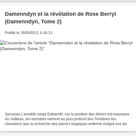
Damenndyn et la révélation de Rose Berryl
(Damenndyn, Tome 2)
Publié le 16/09/2011 à 16:13
Synopsis L'anxiété ronge Esklaroth, car la position des étoiles est mauvaise.
Au château, les monstres mènent au plus profond des Ténèbres les
chevaliers que la recherche des pierres magiques enferme malgré eux dans
un monde inquiétant. De son côté, Damenndyn...