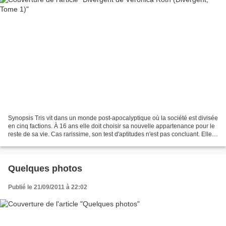
Synopsis Tris vit dans un monde post-apocalyptique où la société est divisée
en cinq factions. À 16 ans elle doit choisir sa nouvelle appartenance pour le
reste de sa vie. Cas rarissime, son test d'aptitudes n'est pas concluant. Elle
est divergente, elle...
Quelques photos
Publié le 21/09/2011 à 22:02