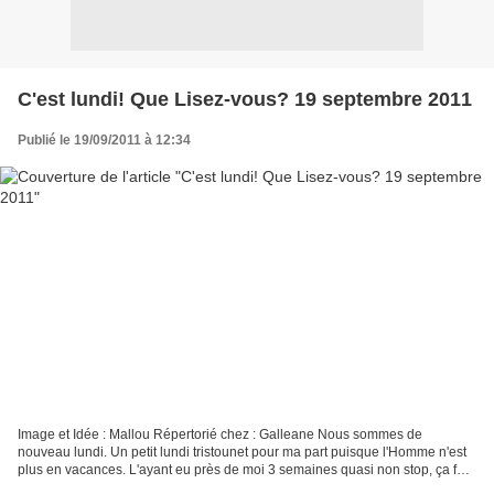
C'est lundi! Que Lisez-vous? 19 septembre 2011
Publié le 19/09/2011 à 12:34
Image et Idée : Mallou Répertorié chez : Galleane Nous sommes de
nouveau lundi. Un petit lundi tristounet pour ma part puisque l'Homme n'est
plus en vacances. L'ayant eu près de moi 3 semaines quasi non stop, ça fait
un petit vide. Qu'est-ce que j'ai...