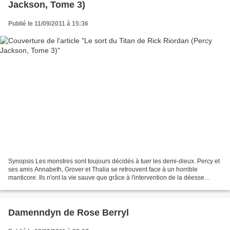
Jackson, Tome 3)
Publié le 11/09/2011 à 15:36
Synopsis Les monstres sont toujours décidés à tuer les demi-dieux. Percy et
ses amis Annabeth, Grover et Thalia se retrouvent face à un horrible
manticore. Ils n'ont la vie sauve que grâce à l'intervention de la déesse
Artémis et de ses Chasseresses....
Damenndyn de Rose Berryl