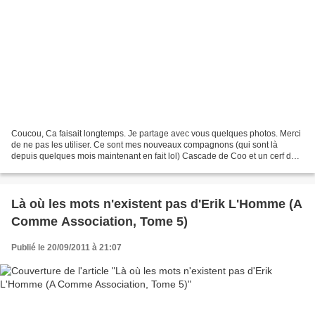
Coucou, Ca faisait longtemps. Je partage avec vous quelques photos. Merci
de ne pas les utiliser. Ce sont mes nouveaux compagnons (qui sont là
depuis quelques mois maintenant en fait lol) Cascade de Coo et un cerf de
Coo. Une ladybird ^^
Là où les mots n'existent pas d'Erik L'Homme (A
Comme Association, Tome 5)
Publié le 20/09/2011 à 21:07