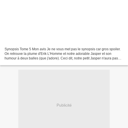
Synopsis Tome 5 Mon avis Je ne vous met pas le synopsis car gros spoiler.
On retrouve la plume d'Erik L'Homme et notre adorable Jasper et son
humour à deux balles (que j'adore). Ceci dit, notre petit Jasper n'aura pas
beaucoup le coeur à faire de l'humour...
Publicité