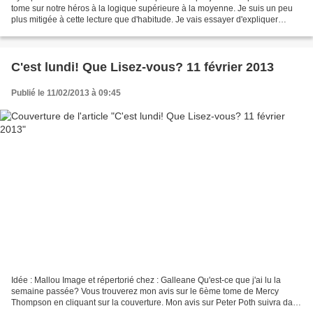
tome sur notre héros à la logique supérieure à la moyenne. Je suis un peu
plus mitigée à cette lecture que d'habitude. Je vais essayer d'expliquer
pourquoi car ça ne va pas être facile....
C'est lundi! Que Lisez-vous? 11 février 2013
Publié le 11/02/2013 à 09:45
Idée : Mallou Image et répertorié chez : Galleane Qu'est-ce que j'ai lu la
semaine passée? Vous trouverez mon avis sur le 6ème tome de Mercy
Thompson en cliquant sur la couverture. Mon avis sur Peter Poth suivra dans