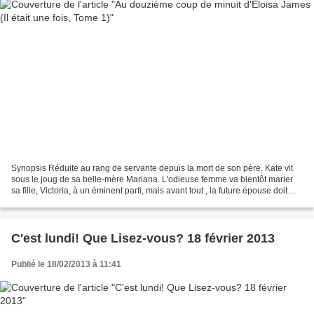
Synopsis Réduite au rang de servante depuis la mort de son père, Kate vit
sous le joug de sa belle-mère Mariana. L'odieuse femme va bientôt marier
sa fille, Victoria, à un éminent parti, mais avant tout , la future épouse doit
être présentée au prince...
C'est lundi! Que Lisez-vous? 18 février 2013
Publié le 18/02/2013 à 11:41