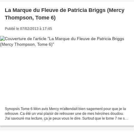
La Marque du Fleuve de Patricia Briggs (Mercy
Thompson, Tome 6)
Publié le 07/02/2013 à 17:45
Synopsis Tome 6 Mon avis Mercy m'attendait bien sagement pour que je la
retrouve. Ca été un vrai plaisir de retrouver une de mes héroïnes doudou.
J'ai savouré ma lecture, ça je peux vous le dire. Surtout que le tome 7 ne sort
en VO que cette année-ci...