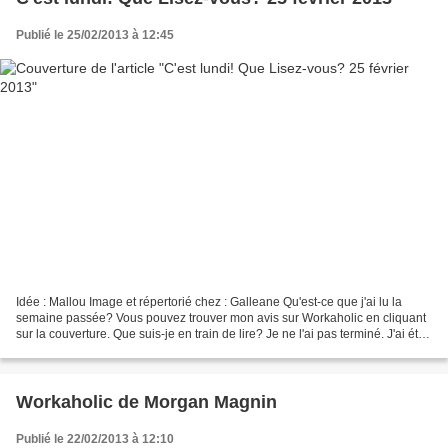
Publié le 25/02/2013 à 12:45
Idée : Mallou Image et répertorié chez : Galleane Qu'est-ce que j'ai lu la
semaine passée? Vous pouvez trouver mon avis sur Workaholic en cliquant
sur la couverture. Que suis-je en train de lire? Je ne l'ai pas terminé. J'ai été
malade la semaine passée...
Workaholic de Morgan Magnin
Publié le 22/02/2013 à 12:10