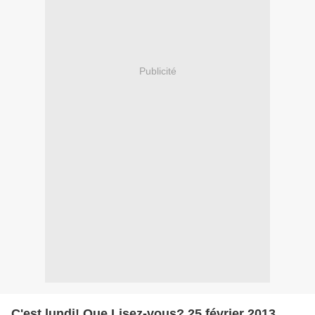
Publicité
C'est lundi! Que Lisez-vous? 25 février 2013