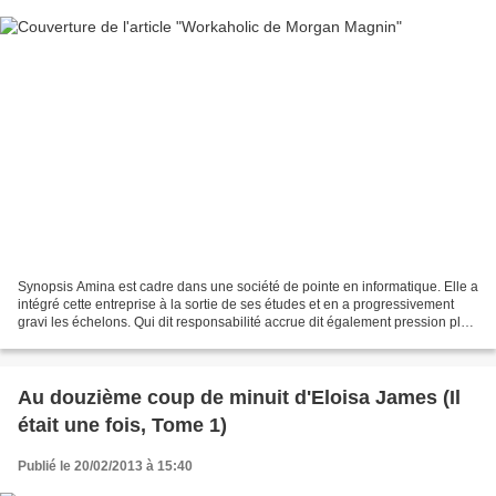
Synopsis Amina est cadre dans une société de pointe en informatique. Elle a
intégré cette entreprise à la sortie de ses études et en a progressivement
gravi les échelons. Qui dit responsabilité accrue dit également pression plus
importante. Amina ne compte...
Au douzième coup de minuit d'Eloisa James (Il
était une fois, Tome 1)
Publié le 20/02/2013 à 15:40