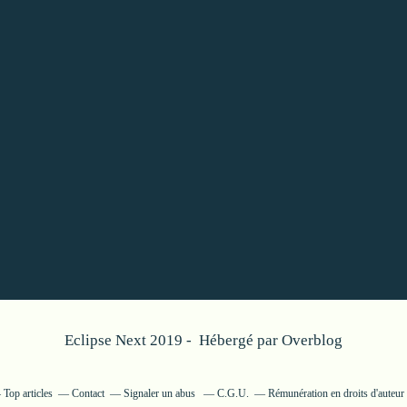
Eclipse Next 2019 - Hébergé par
Overblog
Top articles
Contact
Signaler un abus
C.G.U.
Rémunération en droits d'auteur