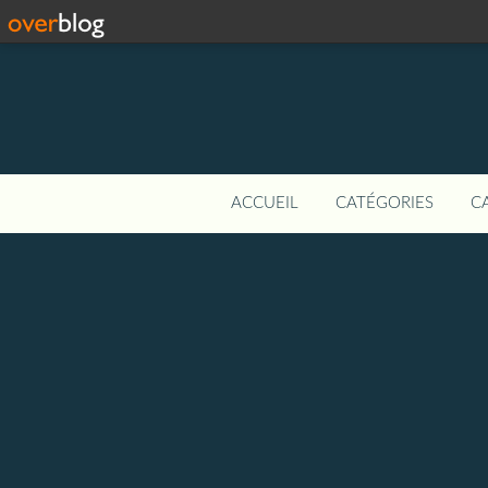
ACCUEIL
CATÉGORIES
C