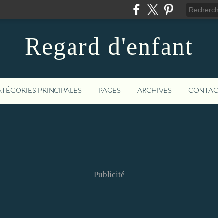
Regard d'enfant
ATÉGORIES PRINCIPALES
PAGES
ARCHIVES
CONTAC
Publicité