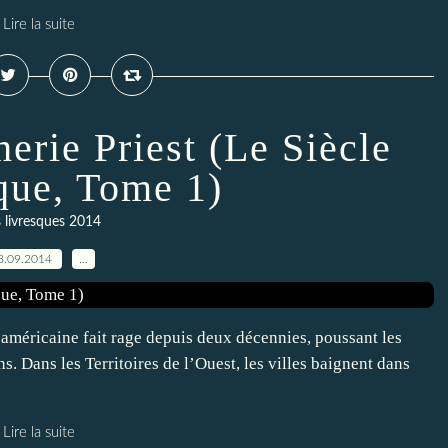
Lire la suite
erie Priest (Le Siècle
ue, Tome 1)
s livresques 2014
8.09.2014
…
méricaine fait rage depuis deux décennies, poussant les
. Dans les Territoires de l’Ouest, les villes baignent dans
Lire la suite