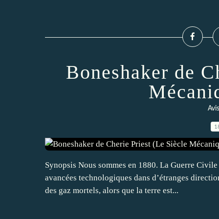
Boneshaker de Ch
Mécaniq
Avi
1
Synopsis Nous sommes en 1880. La Guerre Civile a
avancées technologiques dans d’étranges directions
des gaz mortels, alors que la terre est...