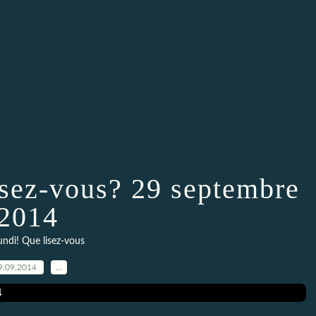
isez-vous? 29 septembre
2014
lundi! Que lisez-vous
9.09.2014
…