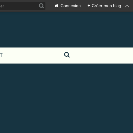
Connexion
+
Créer mon blog
T