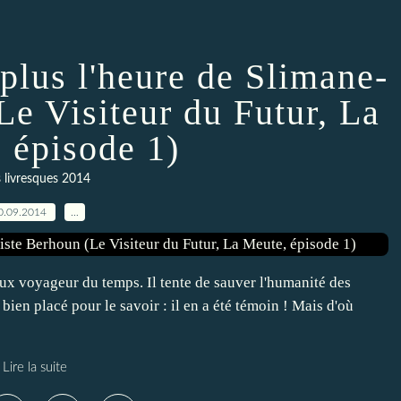
 plus l'heure de Slimane-
Le Visiteur du Futur, La
 épisode 1)
s livresques 2014
0.09.2014
…
ux voyageur du temps. Il tente de sauver l'humanité des
t bien placé pour le savoir : il en a été témoin ! Mais d'où
Lire la suite