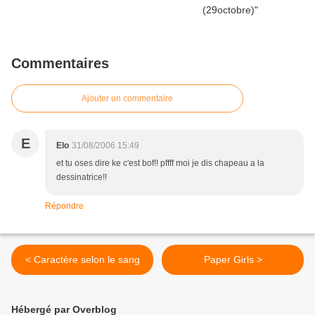
Commentaires
Ajouter un commentaire
E
Elo
31/08/2006 15:49
et tu oses dire ke c'est bof!! pffff moi je dis chapeau a la
dessinatrice!!
Répondre
< Caractère selon le sang
Paper Girls >
Hébergé par Overblog