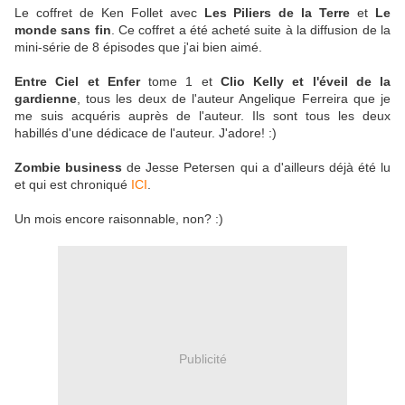
Le coffret de Ken Follet avec
Les Piliers de la Terre
et
Le
monde sans fin
. Ce coffret a été acheté suite à la diffusion de la
mini-série de 8 épisodes que j'ai bien aimé.
Entre Ciel et Enfer
tome 1 et
Clio Kelly et l'éveil de la
gardienne
, tous les deux de l'auteur Angelique Ferreira que je
me suis acquéris auprès de l'auteur. Ils sont tous les deux
habillés d'une dédicace de l'auteur. J'adore! :)
Zombie business
de Jesse Petersen qui a d'ailleurs déjà été lu
et qui est chroniqué
ICI
.
Un mois encore raisonnable, non? :)
Publicité