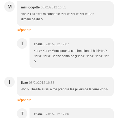
M
mimigogotte
08/01/2012 16:51
<br /> Oui c'est raisonnable !<br /> <br /> <br /> Bon
dimanche<br />
Répondre
T
Thalia
09/01/2012 19:07
<br /> <br /> Merci pour ta confirmation hi hi hi<br />
<br /> <br /> Bonne semaine ;)<br /> <br /> <br /> <br
/>
I
Iluze
08/01/2012 16:38
<br /> J'hésite aussi à me prendre les piliers de la terre.<br />
Répondre
T
Thalia
09/01/2012 19:06