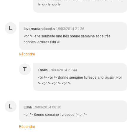
/> <br /> <br />
L
lovereadandbooks
19/03/2014 21:36
<br /> je te souhaite une très bonne semaine et de très
bonnes lectures !<br />
Répondre
T
Thalia
19/03/2014 21:44
<br /> <br /> Bonne semaine livresqe à toi aussi ;)<br
/> <br /> <br /> <br />
L
Luna
19/03/2014 08:30
<br /> Bonne semaine livresque :)<br />
Répondre