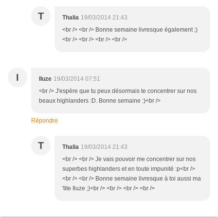
T
Thalia
19/03/2014 21:43
<br /> <br /> Bonne semaine livresque également ;)
<br /> <br /> <br /> <br />
I
Iluze
19/03/2014 07:51
<br /> J'espère que tu peux désormais te concentrer sur nos
beaux highlanders :D. Bonne semaine :)<br />
Répondre
T
Thalia
19/03/2014 21:43
<br /> <br /> Je vais pouvoir me concentrer sur nos
superbes highlanders et en toute impunité :p<br />
<br /> <br /> Bonne semaine livresque à toi aussi ma
'tite Iluze ;)<br /> <br /> <br /> <br />