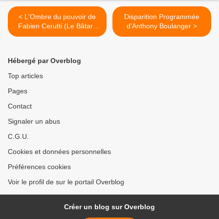
< L'Ombre du pouvoir de
Disparition Programmée
Fabien Cerutti (Le Bâtard
d'Anthony Boulanger >
de Kosigan, Tome 1)
Hébergé par Overblog
Top articles
Pages
Contact
Signaler un abus
C.G.U.
Cookies et données personnelles
Préférences cookies
Voir le profil de sur le portail Overblog
Créer un blog sur Overblog