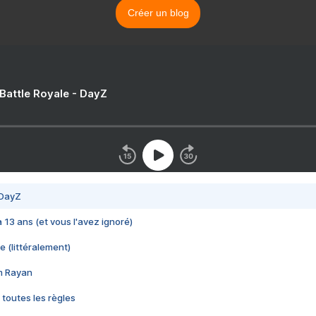
Créer un blog
 Battle Royale - DayZ
 DayZ
 a 13 ans (et vous l'avez ignoré)
e (littéralement)
im Rayan
 toutes les règles