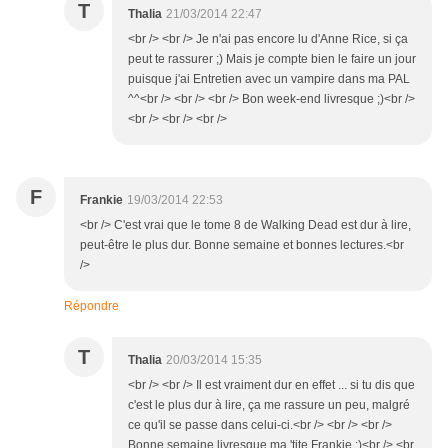
T
Thalia
21/03/2014 22:47
<br /> <br /> Je n'ai pas encore lu d'Anne Rice, si ça
peut te rassurer ;) Mais je compte bien le faire un jour
puisque j'ai Entretien avec un vampire dans ma PAL
^^<br /> <br /> <br /> Bon week-end livresque ;)<br />
<br /> <br /> <br />
F
Frankie
19/03/2014 22:53
<br /> C'est vrai que le tome 8 de Walking Dead est dur à lire,
peut-être le plus dur. Bonne semaine et bonnes lectures.<br
/>
Répondre
T
Thalia
20/03/2014 15:35
<br /> <br /> Il est vraiment dur en effet ... si tu dis que
c'est le plus dur à lire, ça me rassure un peu, malgré
ce qu'il se passe dans celui-ci.<br /> <br /> <br />
Bonne semaine livresque ma 'tite Frankie ;)<br /> <br