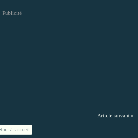
Publicité
Article suivant »
tour à l'accueil