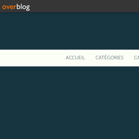
ACCUEIL
CATÉGORIES
C