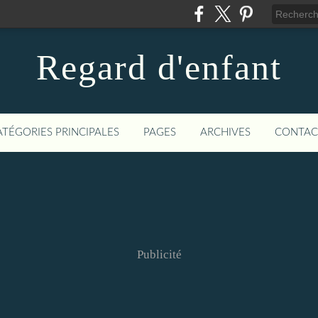
Regard d'enfant
ATÉGORIES PRINCIPALES
PAGES
ARCHIVES
CONTAC
Publicité