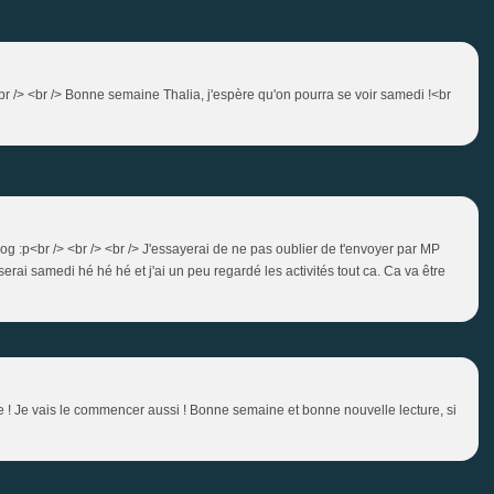
<br /> <br /> Bonne semaine Thalia, j'espère qu'on pourra se voir samedi !<br
blog :p<br /> <br /> <br /> J'essayerai de ne pas oublier de t'envoyer par MP
rai samedi hé hé hé et j'ai un peu regardé les activités tout ca. Ca va être
ère ! Je vais le commencer aussi ! Bonne semaine et bonne nouvelle lecture, si