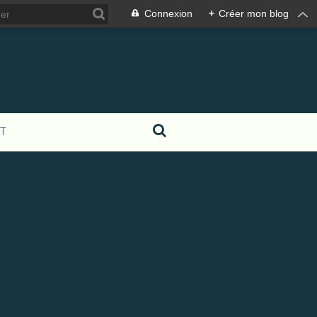
Connexion
+
Créer mon blog
T