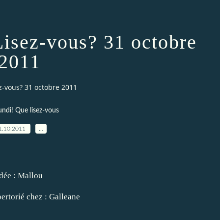
Lisez-vous? 31 octobre
2011
ez-vous? 31 octobre 2011
lundi! Que lisez-vous
1.10.2011
…
dée :
Mallou
pertorié chez :
Galleane