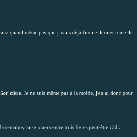
siez quand même pas que j'avais déjà fini ce dernier tome de
 Sor'cière
. Je ne suis même pas à la moitié, j'en ai donc pour
a semaine, ca se jouera entre trois livres peut-être càd :