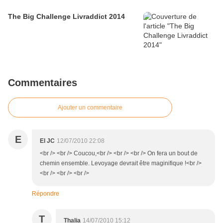
The Big Challenge Livraddict 2014
Commentaires
Ajouter un commentaire
E
El JC
12/07/2010 22:08
<br /> <br /> Coucou,<br /> <br /> <br /> On fera un bout de
chemin ensemble. Levoyage devrait être maginifique !<br />
<br /> <br /> <br />
Répondre
T
Thalia
14/07/2010 15:12