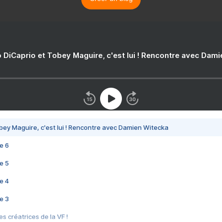
 DiCaprio et Tobey Maguire, c'est lui ! Rencontre avec Dam
bey Maguire, c'est lui ! Rencontre avec Damien Witecka
e 6
e 5
e 4
e 3
s créatrices de la VF !