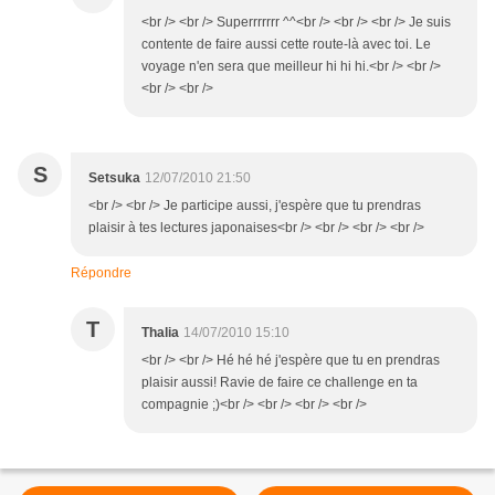
<br /> <br /> Superrrrrrr ^^<br /> <br /> <br /> Je suis
contente de faire aussi cette route-là avec toi. Le
voyage n'en sera que meilleur hi hi hi.<br /> <br />
<br /> <br />
S
Setsuka
12/07/2010 21:50
<br /> <br /> Je participe aussi, j'espère que tu prendras
plaisir à tes lectures japonaises<br /> <br /> <br /> <br />
Répondre
T
Thalia
14/07/2010 15:10
<br /> <br /> Hé hé hé j'espère que tu en prendras
plaisir aussi! Ravie de faire ce challenge en ta
compagnie ;)<br /> <br /> <br /> <br />