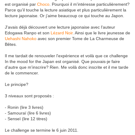
est organisé par
Choco
. Pourquoi il m'intéresse particulièrement?
Parce qu'il touche la lecture asiatique et plus particulièrement la
lecture japonaise. Or j'aime beaucoup ce qui touche au Japon.
J'avais déjà découvert une lecture japonaise avec l'auteur
Edogawa Ranpo et son
Lézard Noir
. Ainsi que le livre jeunesse de
Uehashi Nahoko
avec son premier Tome de La Charmeuse de
Bêtes.
Il me tardait de renouveler l'expérience et voilà que ce challenge
In the mood for the Japan est organisé. Que pouvais-je faire
d'autre que m'inscrire? Rien. Me voilà donc inscrite et il me tarde
de le commencer.
Le principe?
3 niveaux sont proposés :
- Ronin (lire 3 livres)
- Samouraï (lire 6 livres)
- Senseï (lire 12 titres)
Le challenge se termine le 6 juin 2011.