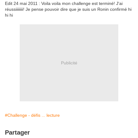
Edit 24 mai 2011 : Voila voila mon challenge est terminé! J'ai
réussiiiiiiii! Je pense pouvoir dire que je suis un Ronin confirmé hi
hi hi
Publicité
#Challenge - défis ... lecture
Partager