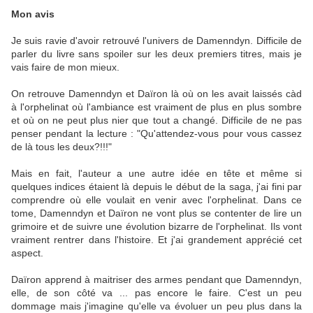
Mon avis
Je suis ravie d'avoir retrouvé l'univers de Damenndyn. Difficile de
parler du livre sans spoiler sur les deux premiers titres, mais je
vais faire de mon mieux.
On retrouve Damenndyn et Daïron là où on les avait laissés càd
à l'orphelinat où l'ambiance est vraiment de plus en plus sombre
et où on ne peut plus nier que tout a changé. Difficile de ne pas
penser pendant la lecture : "Qu'attendez-vous pour vous cassez
de là tous les deux?!!!"
Mais en fait, l'auteur a une autre idée en tête et même si
quelques indices étaient là depuis le début de la saga, j'ai fini par
comprendre où elle voulait en venir avec l'orphelinat. Dans ce
tome, Damenndyn et Daïron ne vont plus se contenter de lire un
grimoire et de suivre une évolution bizarre de l'orphelinat. Ils vont
vraiment rentrer dans l'histoire. Et j'ai grandement apprécié cet
aspect.
Daïron apprend à maitriser des armes pendant que Damenndyn,
elle, de son côté va ... pas encore le faire. C'est un peu
dommage mais j'imagine qu'elle va évoluer un peu plus dans la