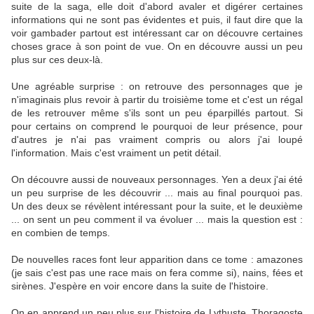
suite de la saga, elle doit d'abord avaler et digérer certaines
informations qui ne sont pas évidentes et puis, il faut dire que la
voir gambader partout est intéressant car on découvre certaines
choses grace à son point de vue. On en découvre aussi un peu
plus sur ces deux-là.
Une agréable surprise : on retrouve des personnages que je
n'imaginais plus revoir à partir du troisième tome et c'est un régal
de les retrouver même s'ils sont un peu éparpillés partout. Si
pour certains on comprend le pourquoi de leur présence, pour
d'autres je n'ai pas vraiment compris ou alors j'ai loupé
l'information. Mais c'est vraiment un petit détail.
On découvre aussi de nouveaux personnages. Yen a deux j'ai été
un peu surprise de les découvrir ... mais au final pourquoi pas.
Un des deux se révèlent intéressant pour la suite, et le deuxième
... on sent un peu comment il va évoluer ... mais la question est :
en combien de temps.
De nouvelles races font leur apparition dans ce tome : amazones
(je sais c'est pas une race mais on fera comme si), nains, fées et
sirènes. J'espère en voir encore dans la suite de l'histoire.
On en apprend un peu plus sur l'histoire de Lythuste, Thoragoste