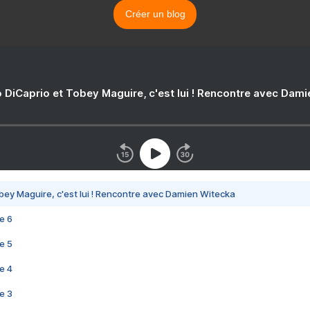
Créer un blog
 DiCaprio et Tobey Maguire, c'est lui ! Rencontre avec Dam
bey Maguire, c'est lui ! Rencontre avec Damien Witecka
e 6
e 5
e 4
e 3