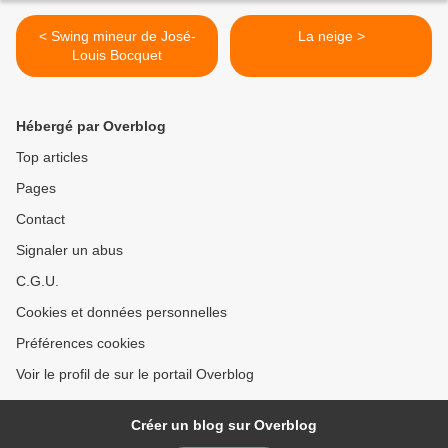
< Swing mineur de José-
La neige >
Louis Bocquet
Hébergé par Overblog
Top articles
Pages
Contact
Signaler un abus
C.G.U.
Cookies et données personnelles
Préférences cookies
Voir le profil de sur le portail Overblog
Créer un blog sur Overblog