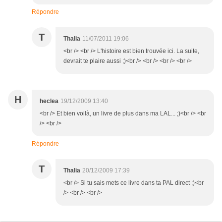
Répondre
T
Thalia
11/07/2011 19:06
<br /> <br /> L'histoire est bien trouvée ici. La suite,
devrait te plaire aussi ;)<br /> <br /> <br /> <br />
H
heclea
19/12/2009 13:40
<br /> Et bien voilà, un livre de plus dans ma LAL... ;)<br /> <br
/> <br />
Répondre
T
Thalia
20/12/2009 17:39
<br /> Si tu sais mets ce livre dans ta PAL direct ;)<br
/> <br /> <br />