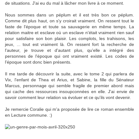
de situations. J'ai eu du mal à lâcher mon livre à ce moment.
Nous sommes dans un péplum et il est très bon ce péplum.
Comme dit plus haut, on s'y croirait vraiment. On ressent tout le
faste de l'époque et toute sa sauvagerie en même temps. La
relation maitre et esclave où un esclave n'était vraiment rien sauf
pour satisfaire son bon plaisir. Les complots, les trahisons, les
jeux, ... tout est vraiment là. On ressent fort la recherche de
l'auteur, je trouve et d'autant plus, qu'elle a intégré des
personnes de l'époque qui ont vraiment existé. Les codes de
l'époque sont donc bien présents.
Il me tarde de découvrir la suite, avec le tome 2 qui parlera de
Vix, l'enfant de Thea et Arius, et Sabine, la fille du Sénateur
Marcus, personnage qui semble fragile de premier abord mais
qui cache des ressources insoupconnées en elle. J'ai envie de
savoir comment leur relation va évoluer et ce qu'ils vont devenir.
Je remercie Coralie qui m'a proposée de lire ce roman ensemble
en Lecture commune. :)