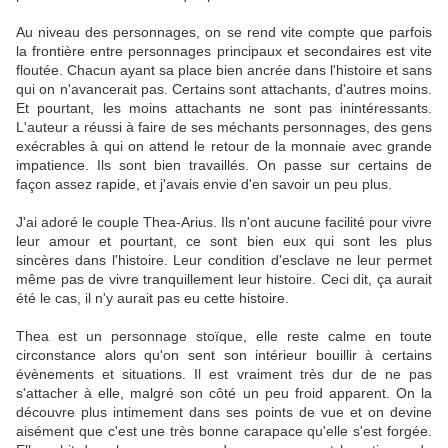
Au niveau des personnages, on se rend vite compte que parfois
la frontière entre personnages principaux et secondaires est vite
floutée. Chacun ayant sa place bien ancrée dans l'histoire et sans
qui on n'avancerait pas. Certains sont attachants, d'autres moins.
Et pourtant, les moins attachants ne sont pas inintéressants.
L'auteur a réussi à faire de ses méchants personnages, des gens
exécrables à qui on attend le retour de la monnaie avec grande
impatience. Ils sont bien travaillés. On passe sur certains de
façon assez rapide, et j'avais envie d'en savoir un peu plus.
J'ai adoré le couple Thea-Arius. Ils n'ont aucune facilité pour vivre
leur amour et pourtant, ce sont bien eux qui sont les plus
sincères dans l'histoire. Leur condition d'esclave ne leur permet
même pas de vivre tranquillement leur histoire. Ceci dit, ça aurait
été le cas, il n'y aurait pas eu cette histoire.
Thea est un personnage stoïque, elle reste calme en toute
circonstance alors qu'on sent son intérieur bouillir à certains
évènements et situations. Il est vraiment très dur de ne pas
s'attacher à elle, malgré son côté un peu froid apparent. On la
découvre plus intimement dans ses points de vue et on devine
aisément que c'est une très bonne carapace qu'elle s'est forgée.