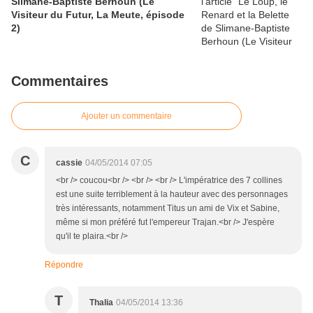
Slimane-Baptiste Berhoun (Le
Visiteur du Futur, La Meute, épisode
2)
Commentaires
Ajouter un commentaire
C
cassie
04/05/2014 07:05
<br /> coucou<br /> <br /> <br /> L'impératrice des 7 collines
est une suite terriblement à la hauteur avec des personnages
très intéressants, notamment Titus un ami de Vix et Sabine,
même si mon préféré fut l'empereur Trajan.<br /> J'espère
qu'il te plaira.<br />
Répondre
T
Thalia
04/05/2014 13:36