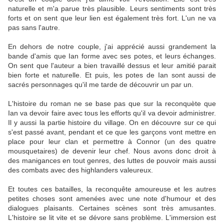
naturelle et m'a parue très plausible. Leurs sentiments sont très
forts et on sent que leur lien est également très fort. L'un ne va
pas sans l'autre.
En dehors de notre couple, j'ai apprécié aussi grandement la
bande d'amis que Ian forme avec ses potes, et leurs échanges.
On sent que l'auteur a bien travaillé dessus et leur amitié parait
bien forte et naturelle. Et puis, les potes de Ian sont aussi de
sacrés personnages qu'il me tarde de découvrir un par un.
L'histoire du roman ne se base pas que sur la reconquète que
Ian va devoir faire avec tous les efforts qu'il va devoir administrer.
Il y aussi la partie histoire du village. On en découvre sur ce qui
s'est passé avant, pendant et ce que les garçons vont mettre en
place pour leur clan et permettre à Connor (un des quatre
mousquetaires) de devenir leur chef. Nous avons donc droit à
des manigances en tout genres, des luttes de pouvoir mais aussi
des combats avec des highlanders valeureux.
Et toutes ces batailles, la reconquête amoureuse et les autres
petites choses sont amenées avec une note d'humour et des
dialogues plaisants. Certaines scènes sont très amusantes.
L'histoire se lit vite et se dévore sans problème. L'immersion est