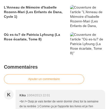
L'Anneau de Mémoire d'Isabelle
Rozenn-Mari (Les Enfants de Dana,
Cycle 1)
Où es-tu? de Patricia Lyfoung (La
Rose écarlate, Tome 8)
Commentaires
Ajouter un commentaire
K
Kika
10/04/2013 22:01
<br /> Ouip je vais tenter de venir dormir chez toi la semaine
de la rentrée :) Comme ça je t'apporte tes livres et je t'en