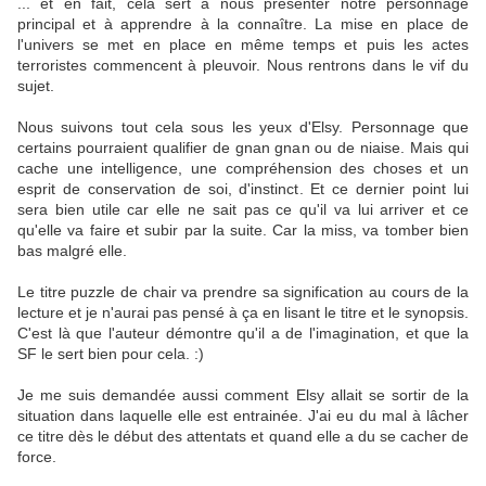
... et en fait, cela sert à nous présenter notre personnage
principal et à apprendre à la connaître. La mise en place de
l'univers se met en place en même temps et puis les actes
terroristes commencent à pleuvoir. Nous rentrons dans le vif du
sujet.
Nous suivons tout cela sous les yeux d'Elsy. Personnage que
certains pourraient qualifier de gnan gnan ou de niaise. Mais qui
cache une intelligence, une compréhension des choses et un
esprit de conservation de soi, d'instinct. Et ce dernier point lui
sera bien utile car elle ne sait pas ce qu'il va lui arriver et ce
qu'elle va faire et subir par la suite. Car la miss, va tomber bien
bas malgré elle.
Le titre puzzle de chair va prendre sa signification au cours de la
lecture et je n'aurai pas pensé à ça en lisant le titre et le synopsis.
C'est là que l'auteur démontre qu'il a de l'imagination, et que la
SF le sert bien pour cela. :)
Je me suis demandée aussi comment Elsy allait se sortir de la
situation dans laquelle elle est entrainée. J'ai eu du mal à lâcher
ce titre dès le début des attentats et quand elle a du se cacher de
force.