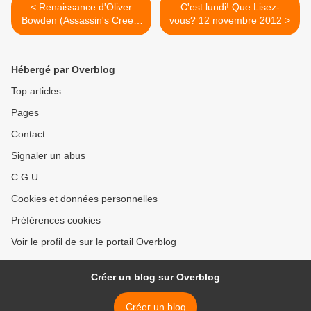
< Renaissance d'Oliver
C'est lundi! Que Lisez-
Bowden (Assassin's Creed,
vous? 12 novembre 2012 >
Tome 1)
Hébergé par Overblog
Top articles
Pages
Contact
Signaler un abus
C.G.U.
Cookies et données personnelles
Préférences cookies
Voir le profil de sur le portail Overblog
Créer un blog sur Overblog
Créer un blog