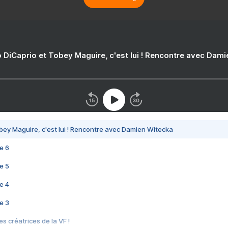
 DiCaprio et Tobey Maguire, c'est lui ! Rencontre avec Dam
bey Maguire, c'est lui ! Rencontre avec Damien Witecka
e 6
e 5
e 4
e 3
s créatrices de la VF !