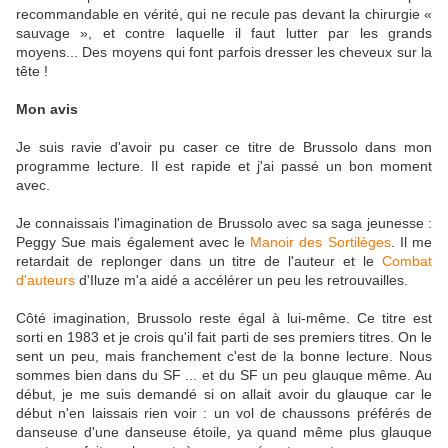
recommandable en vérité, qui ne recule pas devant la chirurgie «
sauvage », et contre laquelle il faut lutter par les grands
moyens... Des moyens qui font parfois dresser les cheveux sur la
tête !
Mon avis
Je suis ravie d'avoir pu caser ce titre de Brussolo dans mon
programme lecture. Il est rapide et j'ai passé un bon moment
avec.
Je connaissais l'imagination de Brussolo avec sa saga jeunesse :
Peggy Sue mais également avec le
Manoir des Sortilèges
. Il me
retardait de replonger dans un titre de l'auteur et le
Combat
d'auteurs
d'Iluze m'a aidé a accélérer un peu les retrouvailles.
Côté imagination, Brussolo reste égal à lui-même. Ce titre est
sorti en 1983 et je crois qu'il fait parti de ses premiers titres. On le
sent un peu, mais franchement c'est de la bonne lecture. Nous
sommes bien dans du SF ... et du SF un peu glauque même. Au
début, je me suis demandé si on allait avoir du glauque car le
début n'en laissais rien voir : un vol de chaussons préférés de
danseuse d'une danseuse étoile, ya quand même plus glauque