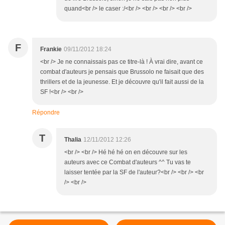
quand<br /> le caser :/<br /> <br /> <br /> <br />
F
Frankie
09/11/2012 18:24
<br /> Je ne connaissais pas ce titre-là ! À vrai dire, avant ce
combat d'auteurs je pensais que Brussolo ne faisait que des
thrillers et de la jeunesse. Et je découvre qu'il fait aussi de la
SF !<br /> <br />
Répondre
T
Thalia
12/11/2012 12:26
<br /> <br /> Hé hé hé on en découvre sur les
auteurs avec ce Combat d'auteurs ^^ Tu vas te
laisser tentée par la SF de l'auteur?<br /> <br /> <br
/> <br />