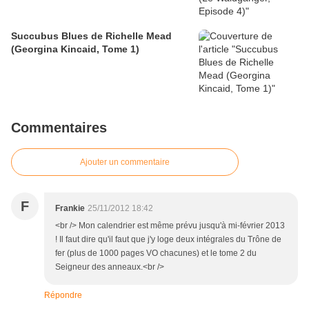
Succubus Blues de Richelle Mead
(Georgina Kincaid, Tome 1)
Commentaires
Ajouter un commentaire
F
Frankie
25/11/2012 18:42
<br /> Mon calendrier est même prévu jusqu'à mi-février 2013
! Il faut dire qu'il faut que j'y loge deux intégrales du Trône de
fer (plus de 1000 pages VO chacunes) et le tome 2 du
Seigneur des anneaux.<br />
Répondre