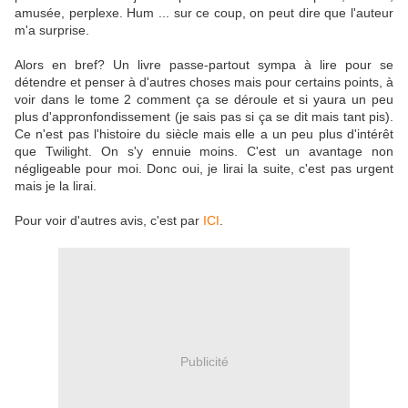
amusée, perplexe. Hum ... sur ce coup, on peut dire que l'auteur
m'a surprise.
Alors en bref? Un livre passe-partout sympa à lire pour se
détendre et penser à d'autres choses mais pour certains points, à
voir dans le tome 2 comment ça se déroule et si yaura un peu
plus d'appronfondissement (je sais pas si ça se dit mais tant pis).
Ce n'est pas l'histoire du siècle mais elle a un peu plus d'intérêt
que Twilight. On s'y ennuie moins. C'est un avantage non
négligeable pour moi. Donc oui, je lirai la suite, c'est pas urgent
mais je la lirai.
Pour voir d'autres avis, c'est par
ICI
.
Publicité