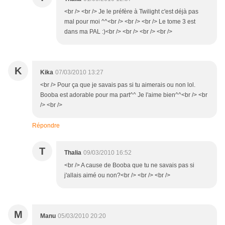
<br /> <br /> Je le préfère à Twilight c'est déjà pas
mal pour moi ^^<br /> <br /> <br /> Le tome 3 est
dans ma PAL :)<br /> <br /> <br /> <br />
K
Kika
07/03/2010 13:27
<br /> Pour ça que je savais pas si tu aimerais ou non lol.
Booba est adorable pour ma part^^ Je l'aime bien^^<br /> <br
/> <br />
Répondre
T
Thalia
09/03/2010 16:52
<br /> A cause de Booba que tu ne savais pas si
j'allais aimé ou non?<br /> <br /> <br />
M
Manu
05/03/2010 20:20