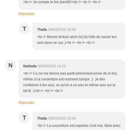
<br /> Je compte le lire bientôt !<br /> <br /> <br />
Répondre
T
Thalia
09/03/2010 16:50
<br /> Bonne lecture alors lol j'ai hâte de savoir ton
avis dans ce cas ;)<br /> <br /> <br />
N
Nathalie
05/03/2010 14:23
<br /> Ca ne me donne pas particulièrement envie de le lire,
même si la couverture est vraiment sympa ;) Je fais
confiance à tes avis, vu qu'on a un peu le même avis sur la
bit-lit :)<br /> <br /> <br />
Répondre
T
Thalia
09/03/2010 16:49
<br /> La couverture est superbe c'est vrai. Mais avec