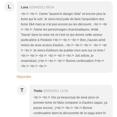
L
Luna
02/04/2011 09:54
<br /> <br /> J'aime "quand le danger rôde" et encore plus le
tome qui le suit. Je viens tout juste de faire l'acquisition des
tome 3&4 mais je n'ai pas encore pu les découvrir...<br /> <br
/> <br /> J'aime les personnages charismatiques, limite
"banal' dans la vraie vie et c'est ce qui donne cette saveur
particulière à l'histoire !<br /> <br /> <br /> Bon, j'aurais aimé
moins de sexe et plus d'action...<br /> <br /> <br /> <br /> <br
/> <br /> Je viens d'ailleurs de publier mon avis sur ce livre !
<br /> <br /> <br /> <br /> <br /> <br /> Joli article, je
reviendrais ;)<br /> <br /> <br /> Bonne continuation !!<br />
<br /> <br /> <br />
Répondre
T
Thalia
02/04/2011 12:04
<br /> <br /> Oui ya beaucoup de sexe pour ce
premier tome lol Mais comparer à d'autres sagas, ça
passe encore. ;)<br /> <br /> <br /> Bonne
continuation dans ta découverte de la saga alors hi