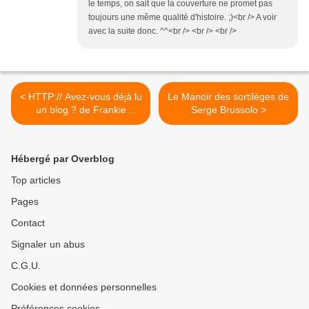
le temps, on sait que la couverture ne promet pas
toujours une même qualité d'histoire. ;)<br /> A voir
avec la suite donc. ^^<br /> <br /> <br />
< HTTP:// Avez-vous déjà lu
Le Manoir des sortilèges de
un blog ? de Frankie
Serge Brussolo >
Ventana
Hébergé par Overblog
Top articles
Pages
Contact
Signaler un abus
C.G.U.
Cookies et données personnelles
Préférences cookies