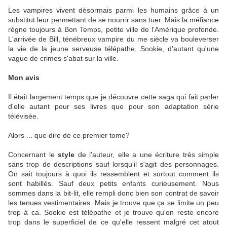
Les vampires vivent désormais parmi les humains grâce à un
substitut leur permettant de se nourrir sans tuer. Mais la méfiance
règne toujours à Bon Temps, petite ville de l'Amérique profonde.
L'arrivée de Bill, ténébreux vampire du me siècle va bouleverser
la vie de la jeune serveuse télépathe, Sookie, d'autant qu'une
vague de crimes s'abat sur la ville.
Mon avis
Il était largement temps que je découvre cette saga qui fait parler
d'elle autant pour ses livres que pour son adaptation série
télévisée.
Alors ... que dire de ce premier tome?
Concernant le
style
de l'auteur, elle a une écriture très simple
sans trop de descriptions sauf lorsqu'il s'agit des personnages.
On sait toujours à quoi ils ressemblent et surtout comment ils
sont habillés. Sauf deux petits enfants curieusement. Nous
sommes dans la bit-lit, elle rempli donc bien son contrat de savoir
les tenues vestimentaires. Mais je trouve que ça se limite un peu
trop à ca. Sookie est télépathe et je trouve qu'on reste encore
trop dans le superficiel de ce qu'elle ressent malgré cet atout