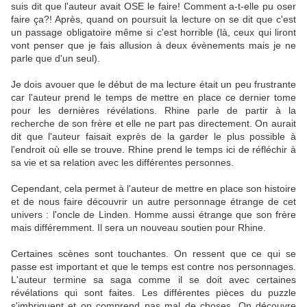
suis dit que l'auteur avait OSE le faire! Comment a-t-elle pu oser
faire ça?! Après, quand on poursuit la lecture on se dit que c'est
un passage obligatoire même si c'est horrible (là, ceux qui liront
vont penser que je fais allusion à deux évènements mais je ne
parle que d'un seul).
Je dois avouer que le début de ma lecture était un peu frustrante
car l'auteur prend le temps de mettre en place ce dernier tome
pour les dernières révélations. Rhine parle de partir à la
recherche de son frère et elle ne part pas directement. On aurait
dit que l'auteur faisait exprès de la garder le plus possible à
l'endroit où elle se trouve. Rhine prend le temps ici de réfléchir à
sa vie et sa relation avec les différentes personnes.
Cependant, cela permet à l'auteur de mettre en place son histoire
et de nous faire découvrir un autre personnage étrange de cet
univers : l'oncle de Linden. Homme aussi étrange que son frère
mais différemment. Il sera un nouveau soutien pour Rhine.
Certaines scènes sont touchantes. On ressent que ce qui se
passe est important et que le temps est contre nos personnages.
L'auteur termine sa saga comme il se doit avec certaines
révélations qui sont faites. Les différentes pièces du puzzle
s'imbriquent et on comprend pas mal de choses. On découvre