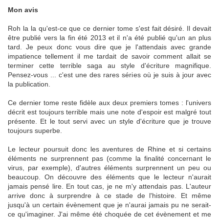
Mon avis
Roh la la qu'est-ce que ce dernier tome s'est fait désiré. Il devait
être publié vers la fin été 2013 et il n'a été publié qu'un an plus
tard. Je peux donc vous dire que je l'attendais avec grande
impatience tellement il me tardait de savoir comment allait se
terminer cette terrible saga au style d'écriture magnifique.
Pensez-vous ... c'est une des rares séries où je suis à jour avec
la publication.
Ce dernier tome reste fidèle aux deux premiers tomes : l'univers
décrit est toujours terrible mais une note d'espoir est malgré tout
présente. Et le tout servi avec un style d'écriture que je trouve
toujours superbe.
Le lecteur poursuit donc les aventures de Rhine et si certains
éléments ne surprennent pas (comme la finalité concernant le
virus, par exemple), d'autres éléments surprennent un peu ou
beaucoup. On découvre des éléments que le lecteur n'aurait
jamais pensé lire. En tout cas, je ne m'y attendais pas. L'auteur
arrive donc à surprendre à ce stade de l'histoire. Et même
jusqu'à un certain évènement que je n'aurai jamais pu ne serait-
ce qu'imaginer. J'ai même été choquée de cet évènement et me