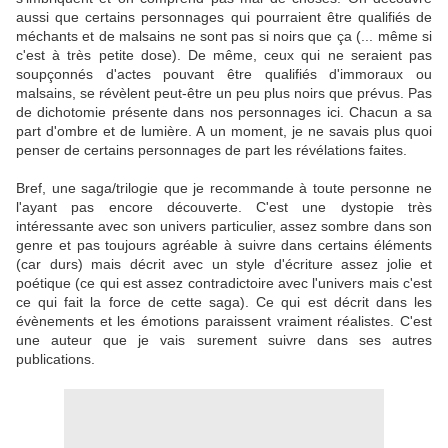
aussi que certains personnages qui pourraient être qualifiés de
méchants et de malsains ne sont pas si noirs que ça (... même si
c'est à très petite dose). De même, ceux qui ne seraient pas
soupçonnés d'actes pouvant être qualifiés d'immoraux ou
malsains, se révèlent peut-être un peu plus noirs que prévus. Pas
de dichotomie présente dans nos personnages ici. Chacun a sa
part d'ombre et de lumière. A un moment, je ne savais plus quoi
penser de certains personnages de part les révélations faites.
Bref, une saga/trilogie que je recommande à toute personne ne
l'ayant pas encore découverte. C'est une dystopie très
intéressante avec son univers particulier, assez sombre dans son
genre et pas toujours agréable à suivre dans certains éléments
(car durs) mais décrit avec un style d'écriture assez jolie et
poétique (ce qui est assez contradictoire avec l'univers mais c'est
ce qui fait la force de cette saga). Ce qui est décrit dans les
évènements et les émotions paraissent vraiment réalistes. C'est
une auteur que je vais surement suivre dans ses autres
publications.