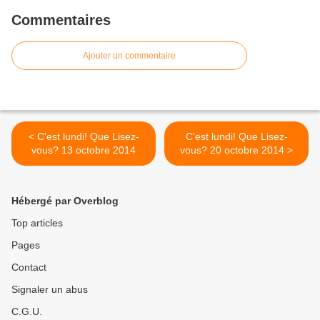
Commentaires
Ajouter un commentaire
< C'est lundi! Que Lisez-
C'est lundi! Que Lisez-
vous? 13 octobre 2014
vous? 20 octobre 2014 >
Hébergé par Overblog
Top articles
Pages
Contact
Signaler un abus
C.G.U.