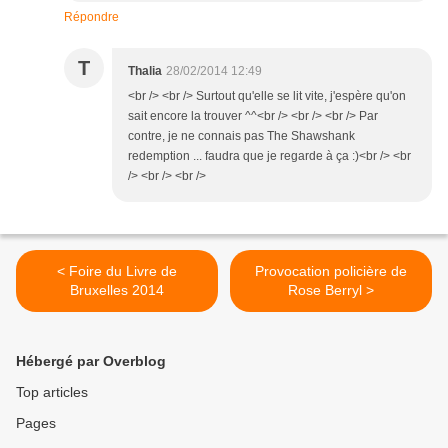
Répondre
T
Thalia
28/02/2014 12:49
<br /> <br /> Surtout qu'elle se lit vite, j'espère qu'on
sait encore la trouver ^^<br /> <br /> <br /> Par
contre, je ne connais pas The Shawshank
redemption ... faudra que je regarde à ça :)<br /> <br
/> <br /> <br />
< Foire du Livre de
Provocation policière de
Bruxelles 2014
Rose Berryl >
Hébergé par Overblog
Top articles
Pages