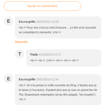
Ajouter un commentaire
E
Escrocgriffe
28/02/2014 13:28
<br /> Pour moi c'est un chef d'oeuvre.... Le film et la nouvelle
se complètent à merveille ;)<br />
Répondre
T
Thalia
01/03/2014 15:17
<br /> <br /> :)<br /> <br /> <br /> <br />
E
Escrocgriffe
28/02/2014 11:54
<br /> Je n'ai jamais lu cette nouvelle du King, il faudra que je
le fasse à l'occasion, d'autant plus que je suis un grand fan de
The Shawshank redemption (et du film adapté, "les évadés").
<br />