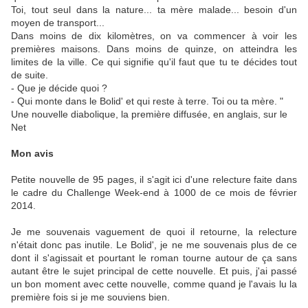
Toi, tout seul dans la nature... ta mère malade... besoin d'un
moyen de transport...
Dans moins de dix kilomètres, on va commencer à voir les
premières maisons. Dans moins de quinze, on atteindra les
limites de la ville. Ce qui signifie qu'il faut que tu te décides tout
de suite.
- Que je décide quoi ?
- Qui monte dans le Bolid' et qui reste à terre. Toi ou ta mère. "
Une nouvelle diabolique, la première diffusée, en anglais, sur le
Net
Mon avis
Petite nouvelle de 95 pages, il s'agit ici d'une relecture faite dans
le cadre du Challenge Week-end à 1000 de ce mois de février
2014.
Je me souvenais vaguement de quoi il retourne, la relecture
n'était donc pas inutile. Le Bolid', je ne me souvenais plus de ce
dont il s'agissait et pourtant le roman tourne autour de ça sans
autant être le sujet principal de cette nouvelle. Et puis, j'ai passé
un bon moment avec cette nouvelle, comme quand je l'avais lu la
première fois si je me souviens bien.