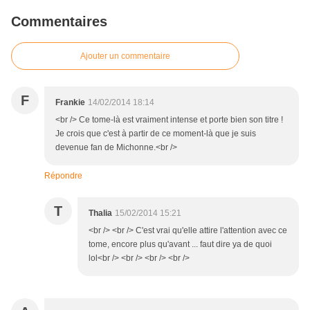
Commentaires
Ajouter un commentaire
F
Frankie
14/02/2014 18:14
<br /> Ce tome-là est vraiment intense et porte bien son titre !
Je crois que c'est à partir de ce moment-là que je suis
devenue fan de Michonne.<br />
Répondre
T
Thalia
15/02/2014 15:21
<br /> <br /> C'est vrai qu'elle attire l'attention avec ce
tome, encore plus qu'avant ... faut dire ya de quoi
lol<br /> <br /> <br /> <br />