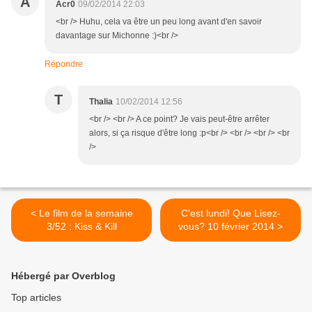
A
Acr0
09/02/2014 22:03
<br /> Huhu, cela va être un peu long avant d'en savoir
davantage sur Michonne :)<br />
Répondre
T
Thalia
10/02/2014 12:56
<br /> <br /> A ce point? Je vais peut-être arrêter
alors, si ça risque d'être long :p<br /> <br /> <br /> <br
/>
< Le film de la semaine
C'est lundi! Que Lisez-
3/52 : Kiss & Kill
vous? 10 février 2014 >
Hébergé par Overblog
Top articles