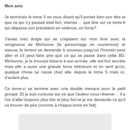
Mon avis
Je terminais le tome 5 en vous disant qu'il portait bien son titre et
que ce qui s'y passait était fort, intense ... que dire sur ce tome 6
qui dépasse son précédent en violence, en force?
J'avais mes doigts qui se crispaient sur mon livre avec la
vengeance de Michonne (le personnage en couverture) et
waouw, le lecteur se demande à nouveau jusqu'où l'humain peut
aller et s'il peut faire pire que ce qui se passe dans cette BD.
Michonne, je la trouvais bizarre à son arrivée, elle est fort secrète
mais elle a aussi une grande force intérieure et on sent qu'ici,
quelque chose se casse chez elle, depuis le tome 5 mais ici,
d'autant plus.
Ce tome-ci se termine avec une double menace pour le petit
groupe. Et je suis curieuse sur ce que l'auteur nous réserve ... il a
l'air d'aller toujours plus loin et plus fort et je me demande ce qu'il
va trouver de pire (comme à chaque tome en fait).