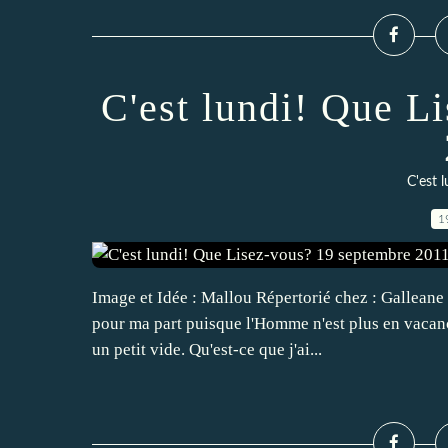
C'est lundi! Que L
C'est 
1
Image et Idée : Mallou Répertorié chez : Galleane
pour ma part puisque l'Homme n'est plus en vacanc
un petit vide. Qu'est-ce que j'ai...