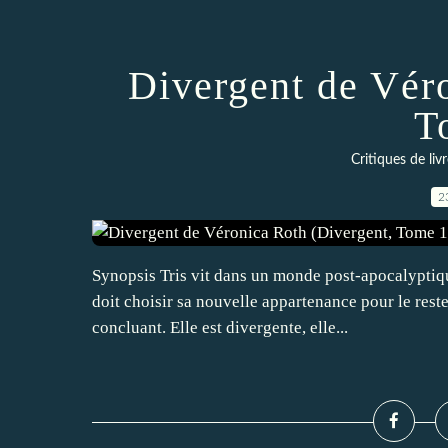
Divergent de Vér
T
Critiques de liv
2
Synopsis Tris vit dans un monde post-apocalyptique
doit choisir sa nouvelle appartenance pour le reste 
concluant. Elle est divergente, elle...