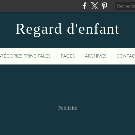
Regard d'enfant
ATÉGORIES PRINCIPALES
PAGES
ARCHIVES
CONTAC
Publicité