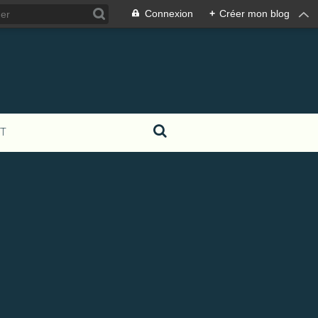
Connexion
+
Créer mon blog
T