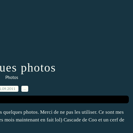
ues photos
Photos
1.09.2011
…
 quelques photos. Merci de ne pas les utiliser. Ce sont mes
 mois maintenant en fait lol) Cascade de Coo et un cerf de