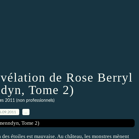
vélation de Rose Berryl
dyn, Tome 2)
res 2011 (non professionnels)
6.09.2011
…
n des étoiles est mauvaise. Au château, les monstres mènent