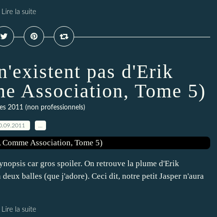
Lire la suite
n'existent pas d'Erik
 Association, Tome 5)
res 2011 (non professionnels)
0.09.2011
…
nopsis car gros spoiler. On retrouve la plume d'Erik
eux balles (que j'adore). Ceci dit, notre petit Jasper n'aura
Lire la suite