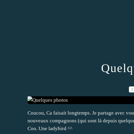
Quelq
2
Coucou, Ca faisait longtemps. Je partage avec vous
nouveaux compagnons (qui sont là depuis quelques
Coo. Une ladybird ^^