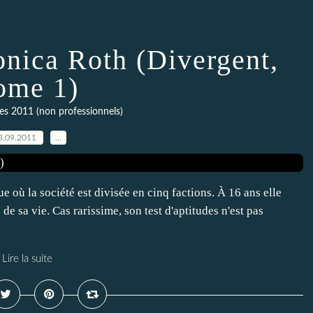
onica Roth (Divergent,
ome 1)
res 2011 (non professionnels)
3.09.2011
…
 où la société est divisée en cinq factions. À 16 ans elle
de sa vie. Cas rarissime, son test d'aptitudes n'est pas
Lire la suite