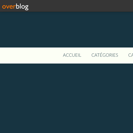
ACCUEIL
CATÉGORIES
C