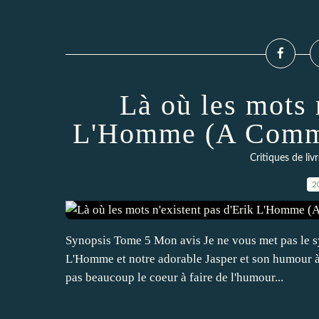
Là où les mots 
L'Homme (A Comme
Critiques de liv
2
Synopsis Tome 5 Mon avis Je ne vous met pas le sy
L'Homme et notre adorable Jasper et son humour à d
pas beaucoup le coeur à faire de l'humour...