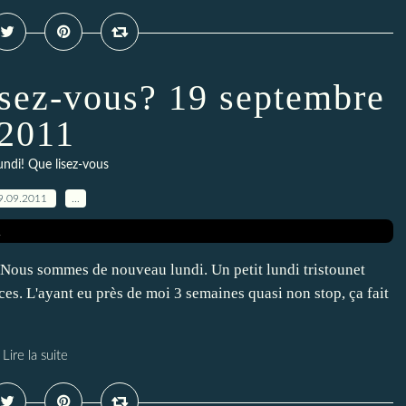
isez-vous? 19 septembre
2011
lundi! Que lisez-vous
9.09.2011
…
 Nous sommes de nouveau lundi. Un petit lundi tristounet
es. L'ayant eu près de moi 3 semaines quasi non stop, ça fait
Lire la suite