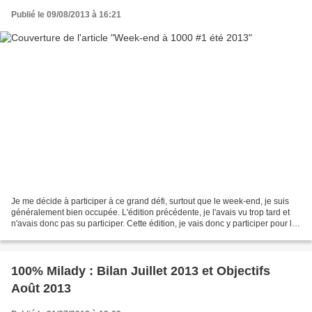
Publié le 09/08/2013 à 16:21
Je me décide à participer à ce grand défi, surtout que le week-end, je suis
généralement bien occupée. L'édition précédente, je l'avais vu trop tard et
n'avais donc pas su participer. Cette édition, je vais donc y participer pour la
première fois et on...
100% Milady : Bilan Juillet 2013 et Objectifs
Août 2013