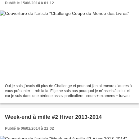
Publié le 15/06/2014 à 01:12
Oui je sais, j'avais dit plus de Challenge et pourtant j'en ai encore d'autres à
vous présenter ... roh la la. Et je ne sais pas pourquoi je m'inscris à celui-ci
car je suis dans une période assez particulière : cours + examens + travaux.
Je suis dans...
Week-end à mille #2 Hiver 2013-2014
Publié le 06/02/2014 à 22:02