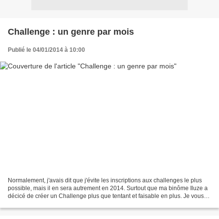
Challenge : un genre par mois
Publié le 04/01/2014 à 10:00
Normalement, j'avais dit que j'évite les inscriptions aux challenges le plus
possible, mais il en sera autrement en 2014. Surtout que ma binôme Iluze a
décicé de créer un Challenge plus que tentant et faisable en plus. Je vous
explique cela? Le but? Changer...