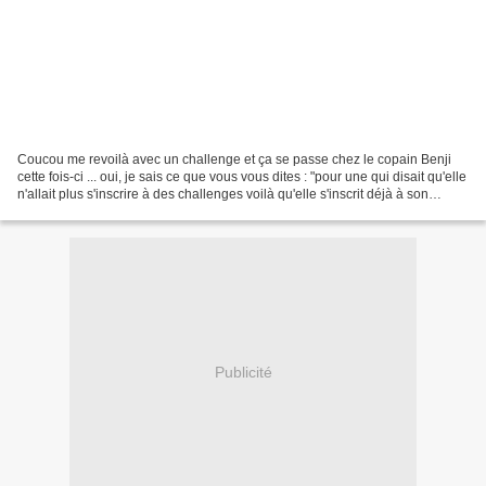
Coucou me revoilà avec un challenge et ça se passe chez le copain Benji
cette fois-ci ... oui, je sais ce que vous vous dites : "pour une qui disait qu'elle
n'allait plus s'inscrire à des challenges voilà qu'elle s'inscrit déjà à son
deuxième challenge...
Publicité