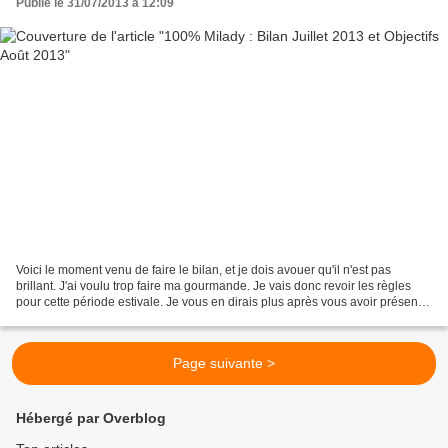
Publié le 31/07/2013 à 12:09
Voici le moment venu de faire le bilan, et je dois avouer qu'il n'est pas
brillant. J'ai voulu trop faire ma gourmande. Je vais donc revoir les règles
pour cette période estivale. Je vous en dirais plus après vous avoir présenter
le bilan. Bilan et nouveaux...
Page suivante >
Hébergé par Overblog