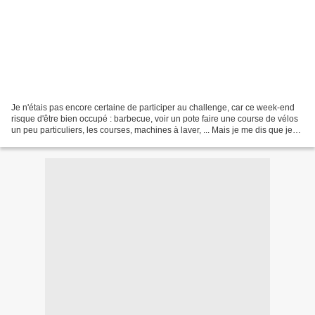
Je n'étais pas encore certaine de participer au challenge, car ce week-end
risque d'être bien occupé : barbecue, voir un pote faire une course de vélos
un peu particuliers, les courses, machines à laver, ... Mais je me dis que je
peux participer du mieux...