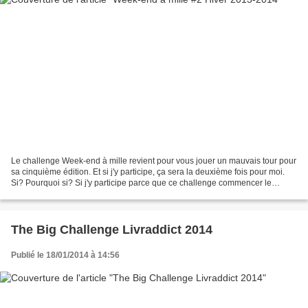
Le challenge Week-end à mille revient pour vous jouer un mauvais tour pour
sa cinquième édition. Et si j'y participe, ça sera la deuxième fois pour moi.
Si? Pourquoi si? Si j'y participe parce que ce challenge commencer le
vendredi 14 février 2014 à 19h...
The Big Challenge Livraddict 2014
Publié le 18/01/2014 à 14:56