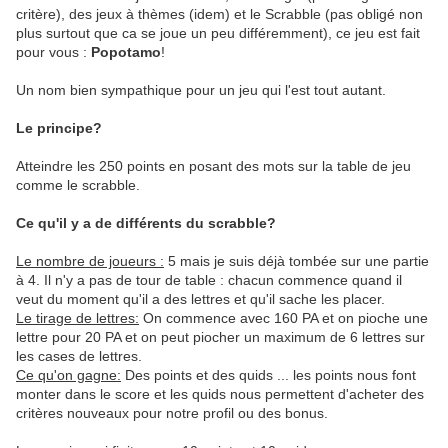
critère), des jeux à thèmes (idem) et le Scrabble (pas obligé non
plus surtout que ca se joue un peu différemment), ce jeu est fait
pour vous :
Popotamo
!
Un nom bien sympathique pour un jeu qui l'est tout autant.
Le principe?
Atteindre les 250 points en posant des mots sur la table de jeu
comme le scrabble.
Ce qu'il y a de différents du scrabble?
Le nombre de joueurs :
5 mais je suis déjà tombée sur une partie
à 4. Il n'y a pas de tour de table : chacun commence quand il
veut du moment qu'il a des lettres et qu'il sache les placer.
Le tirage de lettres:
On commence avec 160 PA et on pioche une
lettre pour 20 PA et on peut piocher un maximum de 6 lettres sur
les cases de lettres.
Ce qu'on gagne:
Des points et des quids ... les points nous font
monter dans le score et les quids nous permettent d'acheter des
critères nouveaux pour notre profil ou des bonus.