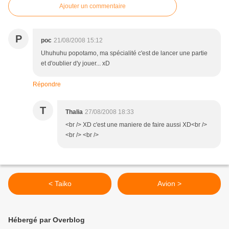
Ajouter un commentaire
P
poc
21/08/2008 15:12
Uhuhuhu popotamo, ma spécialité c'est de lancer une partie
et d'oublier d'y jouer... xD
Répondre
T
Thalia
27/08/2008 18:33
<br /> XD c'est une maniere de faire aussi XD<br />
<br /> <br />
< Taiko
Avion >
Hébergé par Overblog