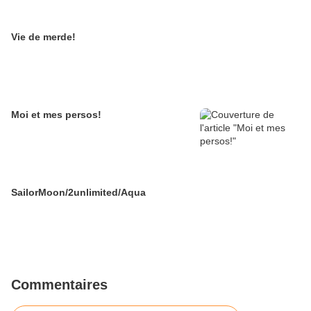
Vie de merde!
Moi et mes persos!
SailorMoon/2unlimited/Aqua
Commentaires