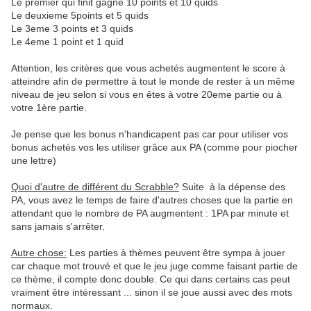
Le premier qui finit gagne 10 points et 10 quids
Le deuxieme 5points et 5 quids
Le 3eme 3 points et 3 quids
Le 4eme 1 point et 1 quid
Attention, les critères que vous achetés augmentent le score à
atteindre afin de permettre à tout le monde de rester à un même
niveau de jeu selon si vous en êtes à votre 20eme partie ou à
votre 1ère partie.
Je pense que les bonus n'handicapent pas car pour utiliser vos
bonus achetés vos les utiliser grâce aux PA (comme pour piocher
une lettre)
Quoi d'autre de différent du Scrabble?
Suite à la dépense des
PA, vous avez le temps de faire d'autres choses que la partie en
attendant que le nombre de PA augmentent : 1PA par minute et
sans jamais s'arrêter.
Autre chose:
Les parties à thèmes peuvent être sympa à jouer
car chaque mot trouvé et que le jeu juge comme faisant partie de
ce thème, il compte donc double. Ce qui dans certains cas peut
vraiment être intéressant ... sinon il se joue aussi avec des mots
normaux.