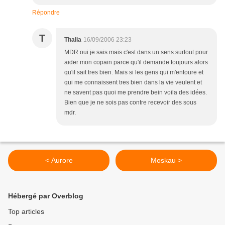
Répondre
T
Thalia
16/09/2006 23:23
MDR oui je sais mais c'est dans un sens surtout pour
aider mon copain parce qu'il demande toujours alors
qu'il sait tres bien. Mais si les gens qui m'entoure et
qui me connaissent tres bien dans la vie veulent et
ne savent pas quoi me prendre bein voila des idées.
Bien que je ne sois pas contre recevoir des sous
mdr.
< Aurore
Moskau >
Hébergé par Overblog
Top articles