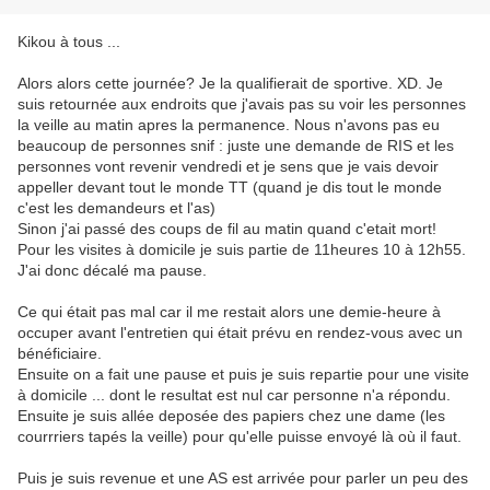
Kikou à tous ...
Alors alors cette journée? Je la qualifierait de sportive. XD. Je
suis retournée aux endroits que j'avais pas su voir les personnes
la veille au matin apres la permanence. Nous n'avons pas eu
beaucoup de personnes snif : juste une demande de RIS et les
personnes vont revenir vendredi et je sens que je vais devoir
appeller devant tout le monde TT (quand je dis tout le monde
c'est les demandeurs et l'as)
Sinon j'ai passé des coups de fil au matin quand c'etait mort!
Pour les visites à domicile je suis partie de 11heures 10 à 12h55.
J'ai donc décalé ma pause.
Ce qui était pas mal car il me restait alors une demie-heure à
occuper avant l'entretien qui était prévu en rendez-vous avec un
bénéficiaire.
Ensuite on a fait une pause et puis je suis repartie pour une visite
à domicile ... dont le resultat est nul car personne n'a répondu.
Ensuite je suis allée deposée des papiers chez une dame (les
courrriers tapés la veille) pour qu'elle puisse envoyé là où il faut.
Puis je suis revenue et une AS est arrivée pour parler un peu des