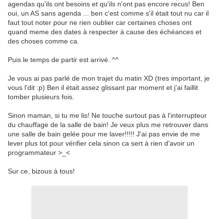
agendas qu'ils ont besoins et qu'ils n'ont pas encore recus! Ben
oui, un AS sans agenda ... ben c'est comme s'il était tout nu car il
faut tout noter pour ne rien oublier car certaines choses ont
quand meme des dates à respecter à cause des échéances et
des choses comme ca.
Puis le temps de partir est arrivé. ^^
Je vous ai pas parlé de mon trajet du matin XD (tres important, je
vous l'dit :p) Ben il était assez glissant par moment et j'ai faillit
tomber plusieurs fois.
Sinon maman, si tu me lis! Ne touche surtout pas à l'interrupteur
du chauffage de la salle de bain! Je veux plus me retrouver dans
une salle de bain gelée pour me laver!!!!! J'ai pas envie de me
lever plus tot pour vérifier cela sinon ca sert à rien d'avoir un
programmateur >_<
Sur ce, bizous à tous!