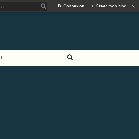
Connexion
+
Créer mon blog
T