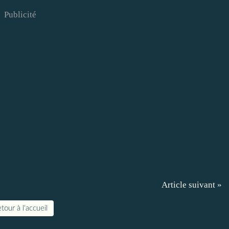
Publicité
Article suivant »
tour à l'accueil