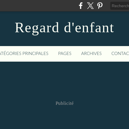
Regard d'enfant
ATÉGORIES PRINCIPALES
PAGES
ARCHIVES
CONTAC
Publicité