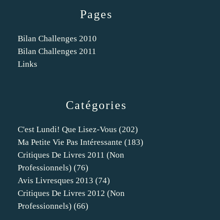
Pages
Bilan Challenges 2010
Bilan Challenges 2011
Links
Catégories
C'est Lundi! Que Lisez-Vous
(202)
Ma Petite Vie Pas Intéressante
(183)
Critiques De Livres 2011 (non
Professionnels)
(76)
Avis Livresques 2013
(74)
Critiques De Livres 2012 (non
Professionnels)
(66)