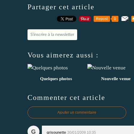
Partager cet article
Repost
0
S'inscrire à la newsletter
Vous aimerez aussi :
Quelques photos
Nouvelle venue
Commenter cet article
Ajouter un commentaire
G
grisounette
30/01/2009 10:35