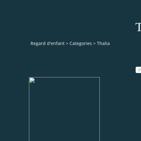
Regard d'enfant
>
Categories
>
Thalia
2