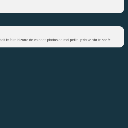
oit te faire bizarre de voir des photos de moi petite :p<br /> <br /> <br />