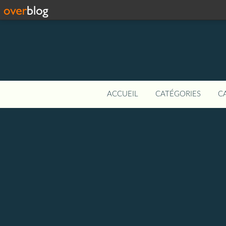
ACCUEIL
CATÉGORIES
C