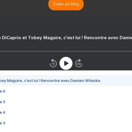
Créer un blog
 DiCaprio et Tobey Maguire, c'est lui ! Rencontre avec Dam
bey Maguire, c'est lui ! Rencontre avec Damien Witecka
e 6
e 5
e 4
e 3