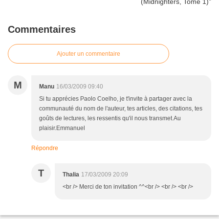
Commentaires
Ajouter un commentaire
M
Manu
16/03/2009 09:40
Si tu apprécies Paolo Coelho, je t'invite à partager avec la
communauté du nom de l'auteur, tes articles, des citations, tes
goûts de lectures, les ressentis qu'il nous transmet.Au
plaisir.Emmanuel
Répondre
T
Thalia
17/03/2009 20:09
<br /> Merci de ton invitation ^^<br /> <br /> <br />