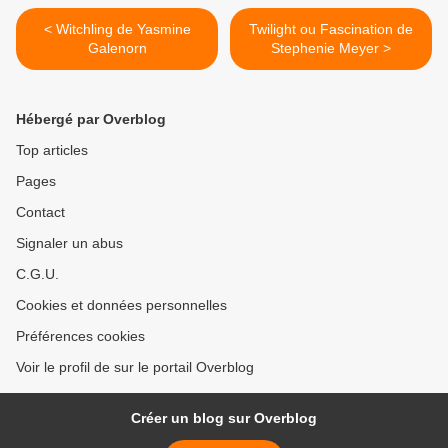
< Witchling de Yasmine
Twilight ou Fascination de
Galenorn
Stephenie Meyer >
Hébergé par Overblog
Top articles
Pages
Contact
Signaler un abus
C.G.U.
Cookies et données personnelles
Préférences cookies
Voir le profil de sur le portail Overblog
Créer un blog sur Overblog