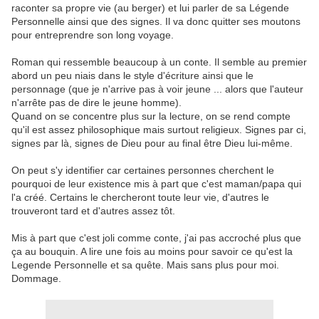
raconter sa propre vie (au berger) et lui parler de sa Légende
Personnelle ainsi que des signes. Il va donc quitter ses moutons
pour entreprendre son long voyage.
Roman qui ressemble beaucoup à un conte. Il semble au premier
abord un peu niais dans le style d'écriture ainsi que le
personnage (que je n'arrive pas à voir jeune ... alors que l'auteur
n'arrête pas de dire le jeune homme).
Quand on se concentre plus sur la lecture, on se rend compte
qu'il est assez philosophique mais surtout religieux. Signes par ci,
signes par là, signes de Dieu pour au final être Dieu lui-même.
On peut s'y identifier car certaines personnes cherchent le
pourquoi de leur existence mis à part que c'est maman/papa qui
l'a créé. Certains le chercheront toute leur vie, d'autres le
trouveront tard et d'autres assez tôt.
Mis à part que c'est joli comme conte, j'ai pas accroché plus que
ça au bouquin. A lire une fois au moins pour savoir ce qu'est la
Legende Personnelle et sa quête. Mais sans plus pour moi.
Dommage.